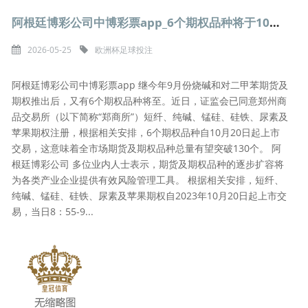
阿根廷博彩公司中博彩票app_6个期权品种将于10月20日上市 全市场品种总量有望突破130个
2026-05-25
欧洲杯足球投注
阿根廷博彩公司中博彩票app 继今年9月份烧碱和对二甲苯期货及
期权推出后，又有6个期权品种将至。近日，证监会已同意郑州商
品交易所（以下简称“郑商所”）短纤、纯碱、锰硅、硅铁、尿素及
苹果期权注册，根据相关安排，6个期权品种自10月20日起上市
交易，这意味着全市场期货及期权品种总量有望突破130个。 阿
根廷博彩公司 多位业内人士表示，期货及期权品种的逐步扩容将
为各类产业企业提供有效风险管理工具。 根据相关安排，短纤、
纯碱、锰硅、硅铁、尿素及苹果期权自2023年10月20日起上市交
易，当日8：55-9...