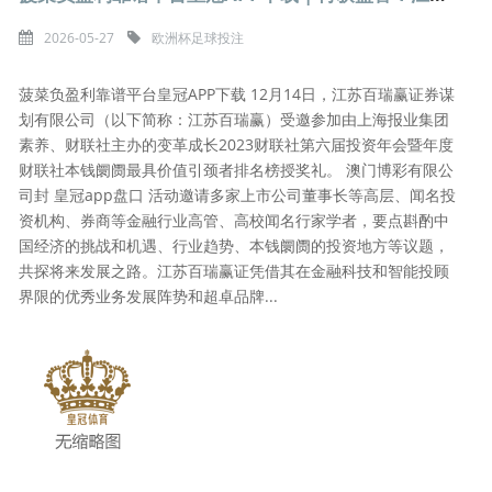
2026-05-27
欧洲杯足球投注
菠菜负盈利靠谱平台皇冠APP下载 12月14日，江苏百瑞赢证券谋
划有限公司（以下简称：江苏百瑞赢）受邀参加由上海报业集团
素养、财联社主办的变革成长2023财联社第六届投资年会暨年度
财联社本钱阛阓最具价值引颈者排名榜授奖礼。 澳门博彩有限公
司封 皇冠app盘口 活动邀请多家上市公司董事长等高层、闻名投
资机构、券商等金融行业高管、高校闻名行家学者，要点斟酌中
国经济的挑战和机遇、行业趋势、本钱阛阓的投资地方等议题，
共探将来发展之路。江苏百瑞赢证凭借其在金融科技和智能投顾
界限的优秀业务发展阵势和超卓品牌...