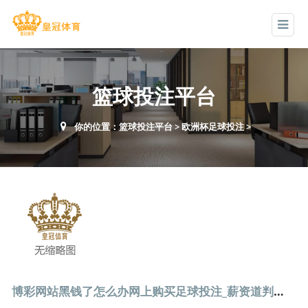
篮球投注平台
你的位置：
篮球投注平台
>
欧洲杯足球投注
>
博彩网站黑钱了怎么办网上购买足球投注_薪资道判冲突 英国英格兰地区低级医师举行歇工