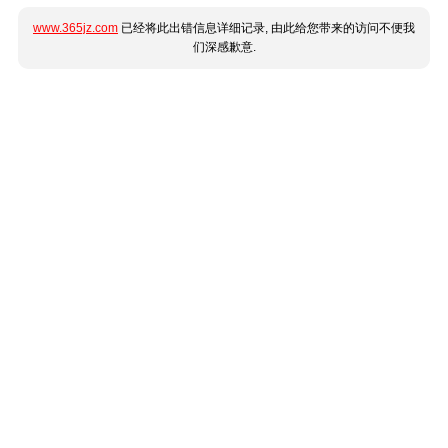
www.365jz.com
已经将此出错信息详细记录, 由此给您带来的访问不便我
们深感歉意.