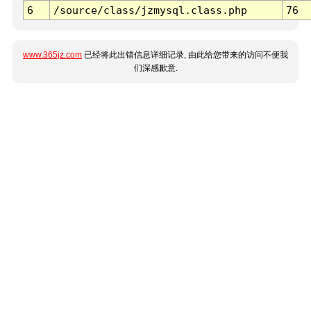
6
/source/class/jzmysql.class.php
76
www.365jz.com
已经将此出错信息详细记录, 由此给您带来的访问不便我
们深感歉意.